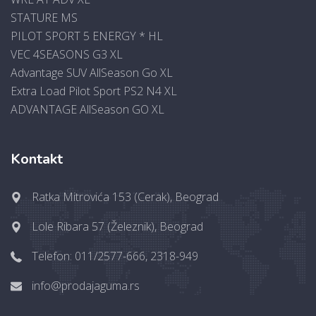
STATURE MS
PILOT SPORT 5 ENERGY * HL
VEC 4SEASONS G3 XL
Advantage SUV AllSeason Go XL
Extra Load Pilot Sport PS2 N4 XL
ADVANTAGE AllSeason GO XL
Kontakt
Ratka Mitrovića 153 (Cerak), Beograd
Lole Ribara 57 (Železnik), Beograd
Telefon: 011/2577-666, 2318-949
info@prodajaguma.rs