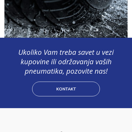
Ukoliko Vam treba savet u vezi
kupovine ili održavanja vaših
pneumatika, pozovite nas!
KONTAKT