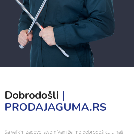
Dobrodošli
|
PRODAJAGUMA.RS
Sa velikim zadovoljstvom Vam želimo dobrodošlicu u naš