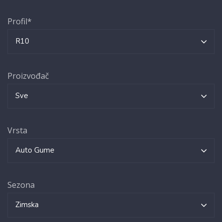
Profil*
R10
Proizvođač
Sve
Vrsta
Auto Gume
Sezona
Zimska