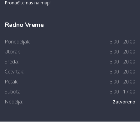
Pronađite nas na mapi!
Radno Vreme
Ponedeljak:
8:00 - 20.00
Utorak:
8:00 - 20.00
Sreda:
8:00 - 20.00
Četvrtak:
8:00 - 20.00
Petak:
8:00 - 20.00
Subota:
8:00 - 17.00
Nedelja:
Zatvoreno