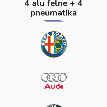
4 alu felne + 4
pneumatika