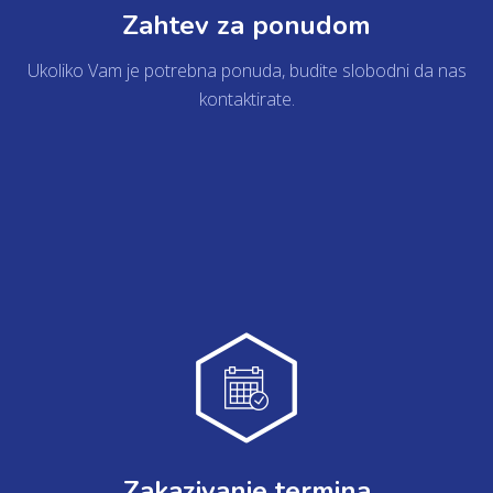
Zahtev za ponudom
Ukoliko Vam je potrebna ponuda, budite slobodni da nas
kontaktirate.
DETALJNIJE
Zakazivanje termina