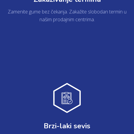
Zamenite gume bez čekanja. Zakažite slobodan termin u
našim prodajnim centrima.
DETALJNIJE
Brzi-laki sevis