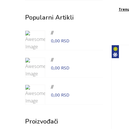
Tren
Popularni Artikli
//
0,00 RSD
//
0,00 RSD
//
0,00 RSD
Proizvođači