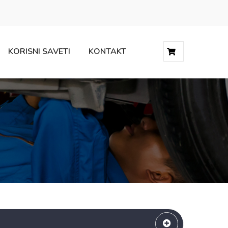
KORISNI SAVETI
KONTAKT
0