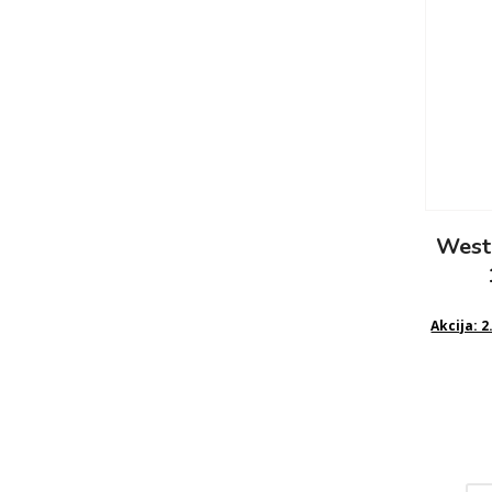
West
Akcija: 