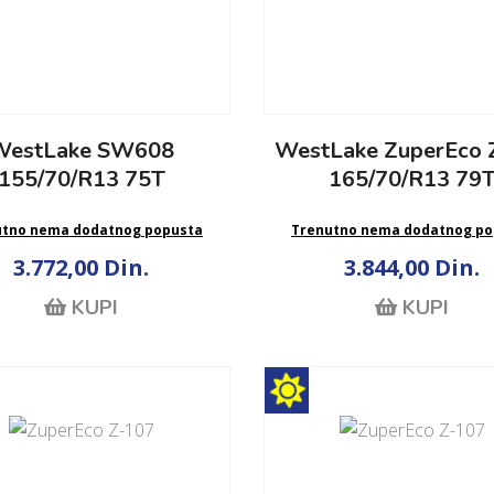
WestLake SW608
WestLake ZuperEco 
155/70/R13 75T
165/70/R13 79
utno nema dodatnog popusta
Trenutno nema dodatnog po
3.772,00 Din.
3.844,00 Din.
KUPI
KUPI