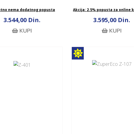
utno nema dodatnog popusta
Akcija: 2.5% popusta za online 
3.544,00 Din.
3.595,00 Din.
KUPI
KUPI