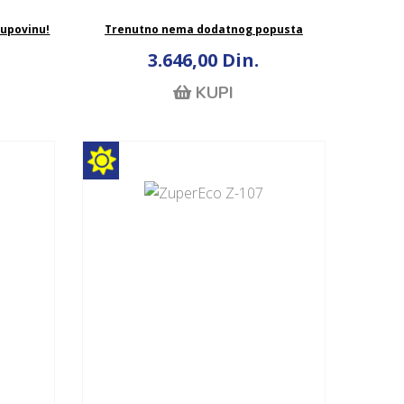
kupovinu!
Trenutno nema dodatnog popusta
3.646,00 Din.
KUPI