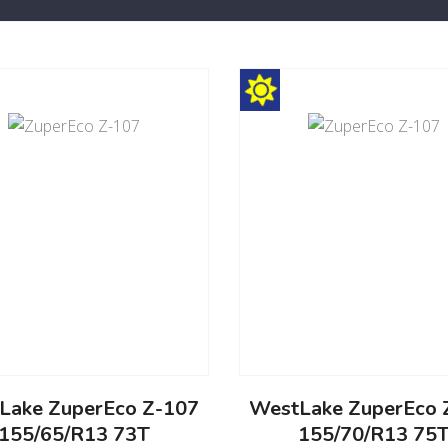
Lake ZuperEco Z-107
WestLake ZuperEco 
155/65/R13 73T
155/70/R13 75