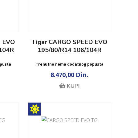
D EVO
Tigar CARGO SPEED EVO
/104R
195/80/R14 106/104R
pusta
Trenutno nema dodatnog popusta
8.470,00 Din.
KUPI