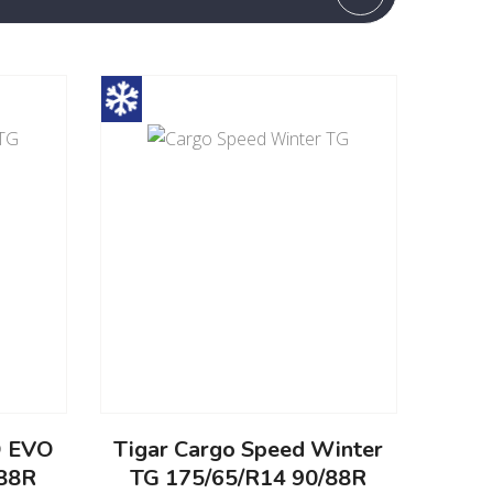
D EVO
Tigar Cargo Speed Winter
/88R
TG 175/65/R14 90/88R