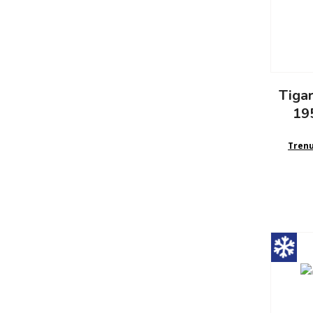
Tiga
19
Tren