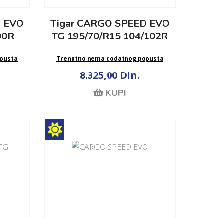
D EVO
Tigar CARGO SPEED EVO
00R
TG 195/70/R15 104/102R
pusta
Trenutno nema dodatnog popusta
8.325,00 Din.
KUPI