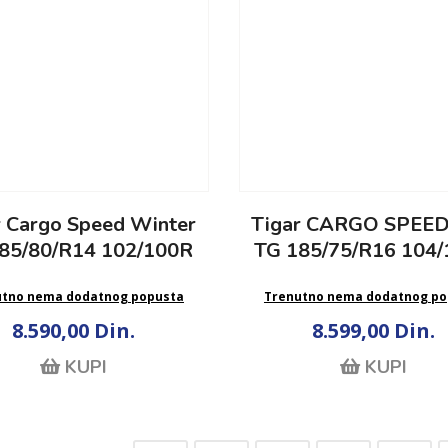
r Cargo Speed Winter
Tigar CARGO SPEE
85/80/R14 102/100R
TG 185/75/R16 104
utno nema dodatnog popusta
Trenutno nema dodatnog po
8.590,00 Din.
8.599,00 Din.
KUPI
KUPI