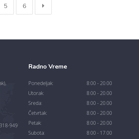
5
6
Radno Vreme
k),
Ponedeljak:
8:00 - 20.00
Utorak:
8:00 - 20.00
Sreda:
8:00 - 20.00
Četvrtak:
8:00 - 20.00
Petak:
8:00 - 20.00
2318-949
Subota:
8:00 - 17.00