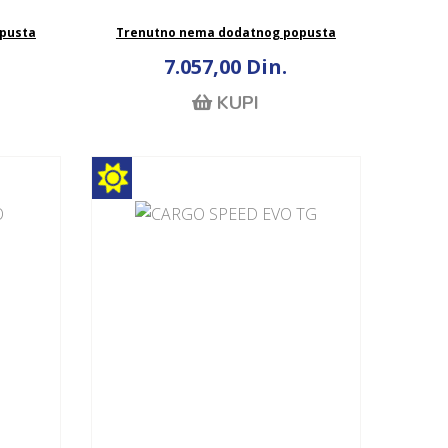
pusta
Trenutno nema dodatnog popusta
7.057,00 Din.
KUPI