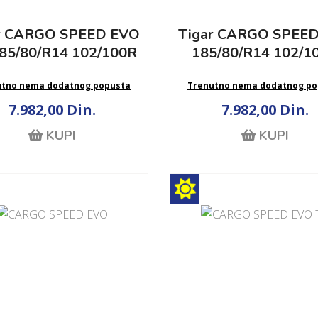
r CARGO SPEED EVO
Tigar CARGO SPEE
85/80/R14 102/100R
185/80/R14 102/1
utno nema dodatnog popusta
Trenutno nema dodatnog po
7.982,00 Din.
7.982,00 Din.
KUPI
KUPI