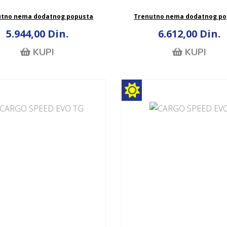
utno nema dodatnog popusta
Trenutno nema dodatnog po
5.944,00 Din.
6.612,00 Din.
KUPI
KUPI