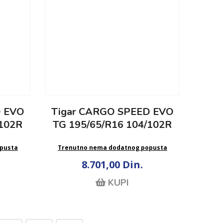
D EVO
Tigar CARGO SPEED EVO
/102R
TG 195/65/R16 104/102R
pusta
Trenutno nema dodatnog popusta
8.701,00 Din.
KUPI