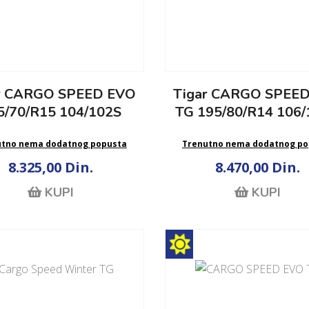
r CARGO SPEED EVO
Tigar CARGO SPEE
5/70/R15 104/102S
TG 195/80/R14 106
utno nema dodatnog popusta
Trenutno nema dodatnog po
8.325,00 Din.
8.470,00 Din.
KUPI
KUPI