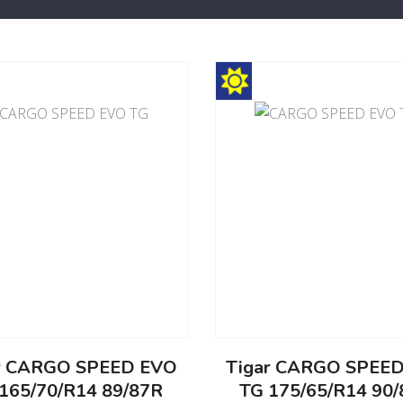
r CARGO SPEED EVO
Tigar CARGO SPEE
165/70/R14 89/87R
TG 175/65/R14 90