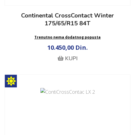
Continental CrossContact Winter
175/65/R15 84T
Trenutno nema dodatnog popusta
10.450,00 Din.
KUPI