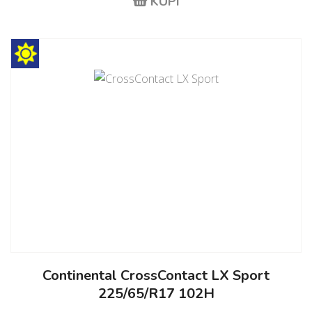
KUPI
Continental CrossContact LX Sport
225/65/R17 102H