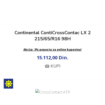
Continental ContiCrossContac LX 2
215/65/R16 98H
Akcija: 3% popusta za online kupovinu!
15.112,00 Din.
KUPI