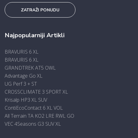
ZATRAŽI PONUDU
Najpopularniji Artikli
BRAVURIS 6 XL
BRAVURIS 6 XL
GRANDTREK AT5 OWL
Advantage Go XL
UG Perf 3 + ST
CROSSCLIMATE 3 SPORT XL
Krisalp HP3 XL SUV
ContiEcoContact 6 XL VOL
All Terrain TA KO2 LRE RWL GO
VEC 4Seasons G3 SUV XL