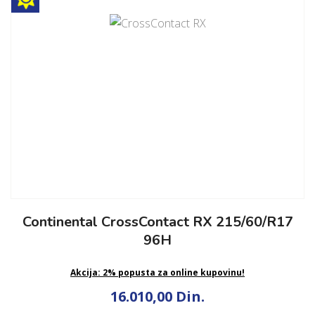
Continental CrossContact RX 215/60/R17
96H
Akcija: 2% popusta za online kupovinu!
16.010,00 Din.