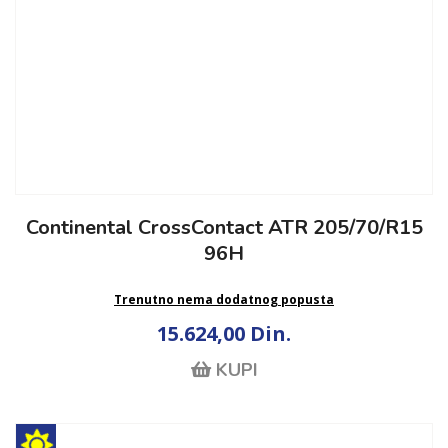
Continental CrossContact ATR 205/70/R15
96H
Trenutno nema dodatnog popusta
15.624,00 Din.
KUPI