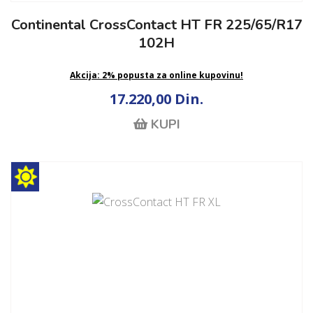
Continental CrossContact HT FR 225/65/R17
102H
Akcija: 2% popusta za online kupovinu!
17.220,00 Din.
KUPI