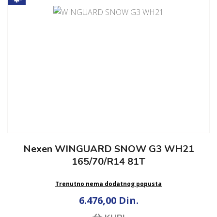
Nexen WINGUARD SNOW G3 WH21
165/70/R14 81T
Trenutno nema dodatnog popusta
6.476,00 Din.