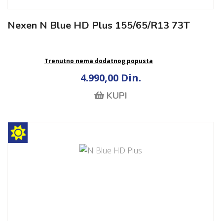
Nexen N Blue HD Plus 155/65/R13 73T
Trenutno nema dodatnog popusta
4.990,00 Din.
KUPI