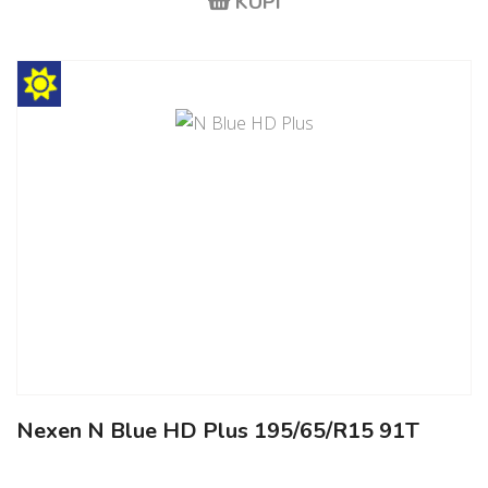
KUPI
Nexen N Blue HD Plus 195/65/R15 91T