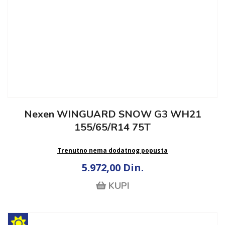
Nexen WINGUARD SNOW G3 WH21
155/65/R14 75T
Trenutno nema dodatnog popusta
5.972,00 Din.
KUPI