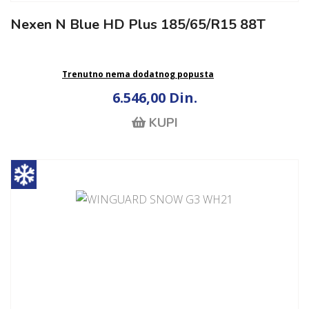
Nexen N Blue HD Plus 185/65/R15 88T
Trenutno nema dodatnog popusta
6.546,00 Din.
KUPI