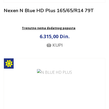
Nexen N Blue HD Plus 165/65/R14 79T
Trenutno nema dodatnog popusta
6.315,00 Din.
KUPI