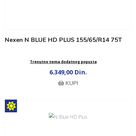
Nexen N BLUE HD PLUS 155/65/R14 75T
Trenutno nema dodatnog popusta
6.349,00 Din.
KUPI