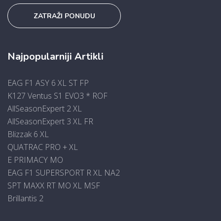
ZATRAŽI PONUDU
Najpopularniji Artikli
EAG F1 ASY 6 XL ST FP
K127 Ventus S1 EVO3 * ROF
AllSeasonExpert 2 XL
AllSeasonExpert 3 XL FR
Blizzak 6 XL
QUATRAC PRO + XL
E PRIMACY MO
EAG F1 SUPERSPORT R XL NA2
SPT MAXX RT MO XL MSF
Brillantis 2