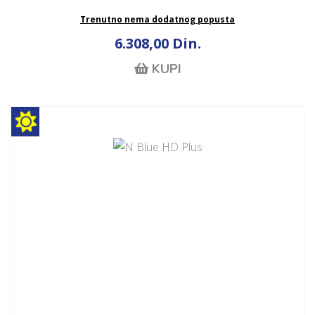
Trenutno nema dodatnog popusta
6.308,00 Din.
KUPI