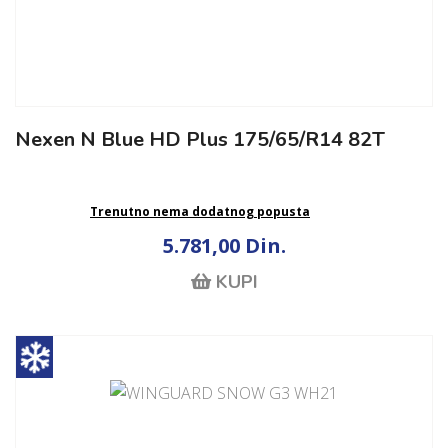
Nexen N Blue HD Plus 175/65/R14 82T
Trenutno nema dodatnog popusta
5.781,00 Din.
KUPI