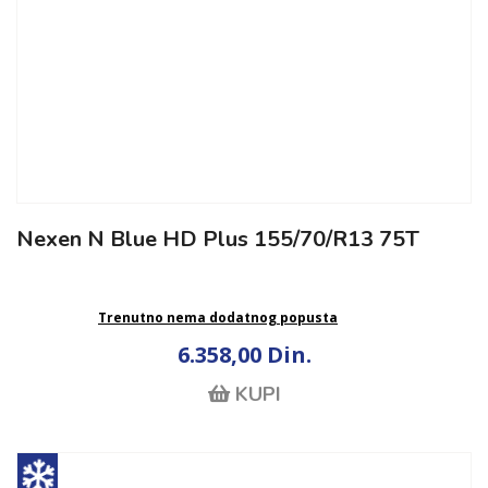
Nexen N Blue HD Plus 155/70/R13 75T
Trenutno nema dodatnog popusta
6.358,00 Din.
KUPI