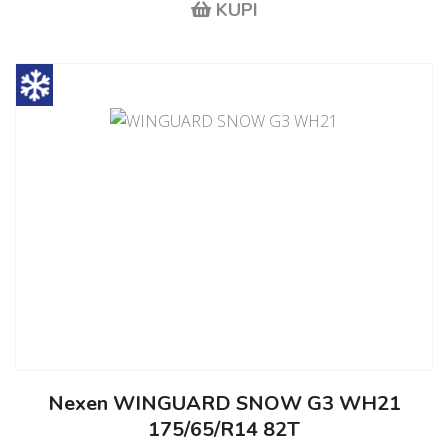
KUPI
Nexen WINGUARD SNOW G3 WH21
175/65/R14 82T