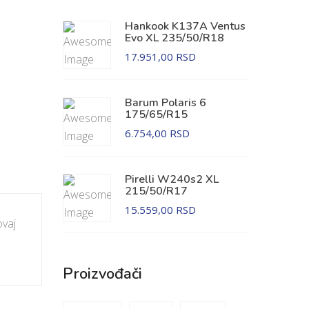
Hankook K137A Ventus
Evo XL 235/50/R18
17.951,00 RSD
Barum Polaris 6
175/65/R15
6.754,00 RSD
Pirelli W240s2 XL
215/50/R17
15.559,00 RSD
ovaj
Proizvođači