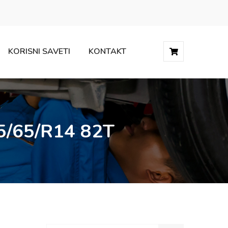
KORISNI SAVETI
KONTAKT
/65/R14 82T