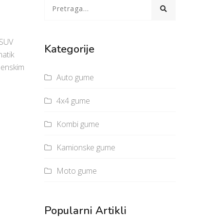
 SUV
Kategorije
matik
menskim
Auto gume
4x4 gume
Kombi gume
Kamionske gume
Moto gume
Popularni Artikli