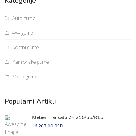
Kategorije
Auto gume
4x4 gume
Kombi gume
Kamionske gume
Moto gume
Popularni Artikli
Kleber Transalp 2+ 215/65/R15
16.207,00 RSD