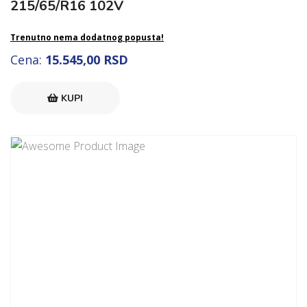
215/65/R16 102V
Trenutno nema dodatnog popusta!
Cena:
15.545,00 RSD
KUPI