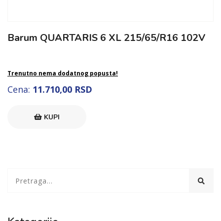
Barum QUARTARIS 6 XL 215/65/R16 102V
Trenutno nema dodatnog popusta!
Cena:
11.710,00 RSD
KUPI