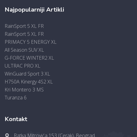
Najpopularniji Artikli
RainSport 5 XL FR
RainSport 5 XL FR
PRIMACY 5 ENERGY XL
All Season SUV XL
G-FORCE WINTER2 XL
ULTRAC PRO XL
WinGuard Sport 3 XL
H750A Kinergy 4S2 XL
Kri Montero 3 MS
Turanza 6
Kontakt
Ratka Mitrovića 153 (Cerak), Beograd