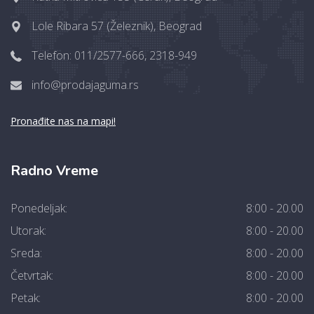
Lole Ribara 57 (Železnik), Beograd
Telefon: 011/2577-666, 2318-949
info@prodajaguma.rs
Pronađite nas na mapi!
Radno Vreme
Ponedeljak:
8:00 - 20.00
Utorak:
8:00 - 20.00
Sreda:
8:00 - 20.00
Četvrtak:
8:00 - 20.00
Petak:
8:00 - 20.00