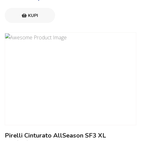
KUPI
Pirelli Cinturato AllSeason SF3 XL