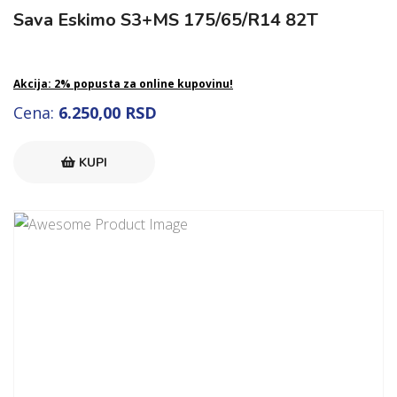
Sava Eskimo S3+MS 175/65/R14 82T
Akcija: 2% popusta za online kupovinu!
Cena:
6.250,00 RSD
KUPI