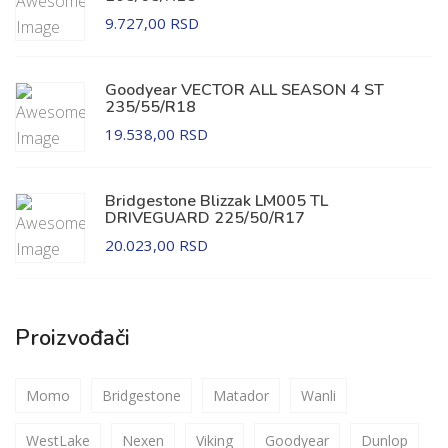
9.727,00 RSD
Goodyear VECTOR ALL SEASON 4 ST
235/55/R18
19.538,00 RSD
Bridgestone Blizzak LM005 TL
DRIVEGUARD 225/50/R17
20.023,00 RSD
Proizvođači
Momo
Bridgestone
Matador
Wanli
WestLake
Nexen
Viking
Goodyear
Dunlop