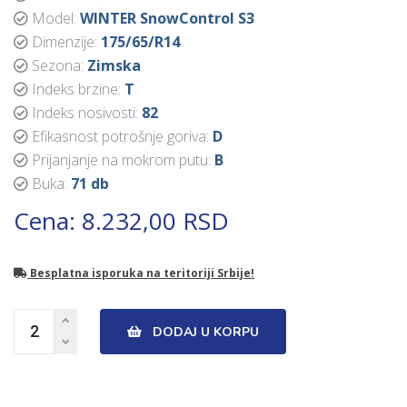
Model:
WINTER SnowControl S3
Dimenzije:
175/65/R14
Sezona:
Zimska
Indeks brzine:
T
Indeks nosivosti:
82
Efikasnost potrošnje goriva:
D
Prijanjanje na mokrom putu:
B
Buka:
71 db
Cena: 8.232,00 RSD
Besplatna isporuka na teritoriji Srbije!
DODAJ U KORPU