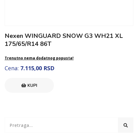
Nexen WINGUARD SNOW G3 WH21 XL
175/65/R14 86T
Trenutno nema dodatnog popusta!
Cena:
7.115,00 RSD
KUPI