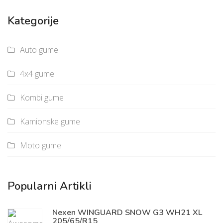
Kategorije
Auto gume
4x4 gume
Kombi gume
Kamionske gume
Moto gume
Popularni Artikli
Nexen WINGUARD SNOW G3 WH21 XL
205/65/R15