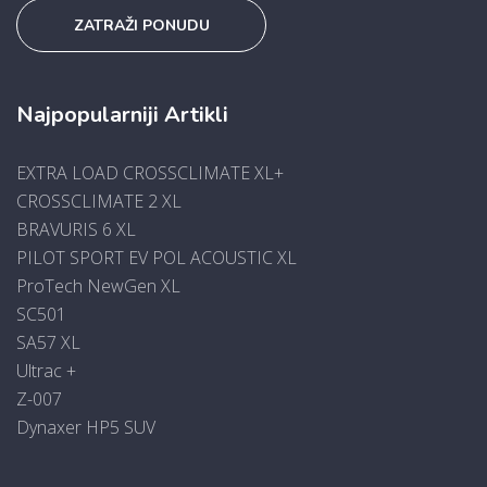
ZATRAŽI PONUDU
Najpopularniji Artikli
EXTRA LOAD CROSSCLIMATE XL+
CROSSCLIMATE 2 XL
BRAVURIS 6 XL
PILOT SPORT EV POL ACOUSTIC XL
ProTech NewGen XL
SC501
SA57 XL
Ultrac +
Z-007
Dynaxer HP5 SUV