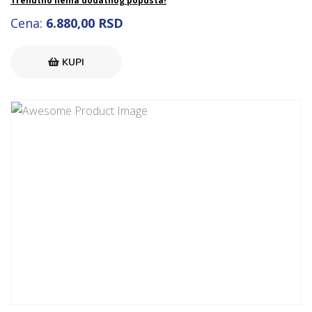
Trenutno nema dodatnog popusta!
Cena:
6.880,00 RSD
KUPI